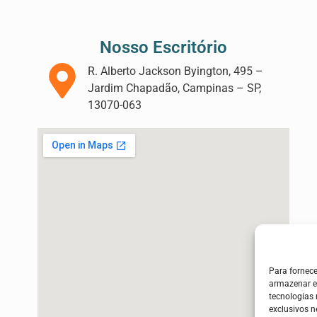
Nosso Escritório
R. Alberto Jackson Byington, 495 –
Jardim Chapadão, Campinas – SP,
13070-063
Para fornec
armazenar e
tecnologias
exclusivos n