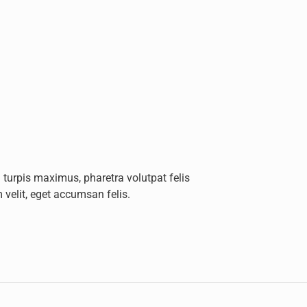
 turpis maximus, pharetra volutpat felis
 velit, eget accumsan felis.