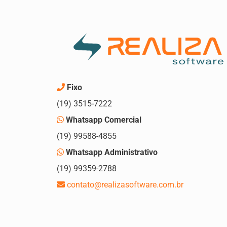
Fixo
(19) 3515-7222
Whatsapp Comercial
(19) 99588-4855
Whatsapp Administrativo
(19) 99359-2788
contato@realizasoftware.com.br