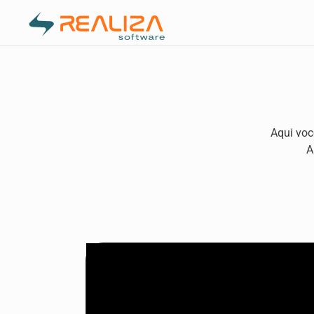
Controle de Estoque
Aqui voc
A