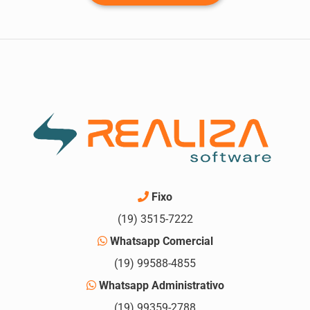
Fixo
(19) 3515-7222
Whatsapp Comercial
(19) 99588-4855
Whatsapp Administrativo
(19) 99359-2788