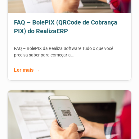
FAQ – BolePIX (QRCode de Cobrança
PIX) do RealizaERP
FAQ – BolePIX da Realiza Software Tudo o que você
precisa saber para começar a…
Ler mais →