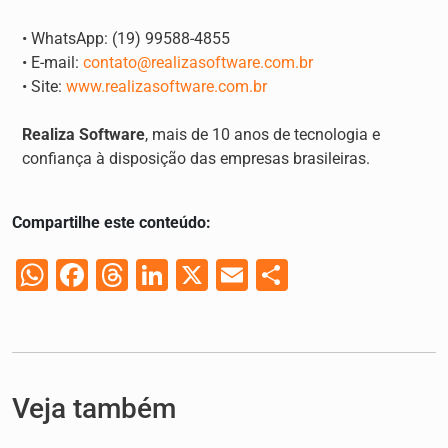
• WhatsApp: (19) 99588-4855
• E-mail:
contato@realizasoftware.com.br
• Site:
www.realizasoftware.com.br
Realiza Software
, mais de 10 anos de tecnologia e
confiança à disposição das empresas brasileiras.
Compartilhe este conteúdo:
WhatsApp
Facebook
Threads
LinkedIn
X
Email
Share
Veja também