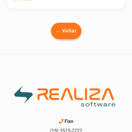
← Voltar
Fixo
(19) 3515-7222