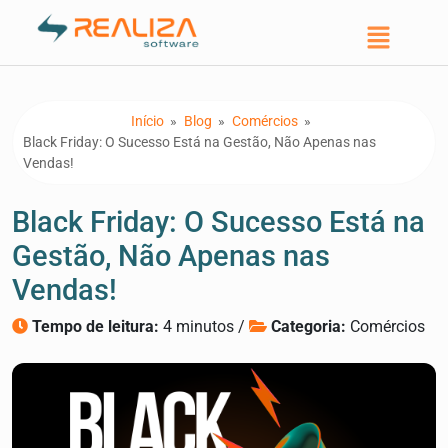
Início
»
Blog
»
Comércios
»
Black Friday: O Sucesso Está na Gestão, Não Apenas nas
Vendas!
Black Friday: O Sucesso Está na
Gestão, Não Apenas nas
Vendas!
Tempo de leitura:
4 minutos /
Categoria:
Comércios