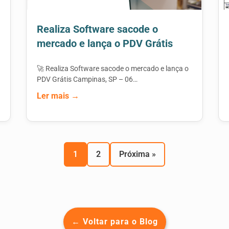
Realiza Software sacode o
mercado e lança o PDV Grátis
🚀 Realiza Software sacode o mercado e lança o
PDV Grátis Campinas, SP – 06…
Ler mais →
1
2
Próxima »
← Voltar para o Blog