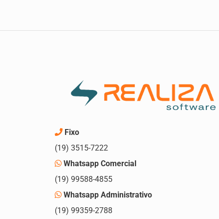
Fixo
(19) 3515-7222
Whatsapp Comercial
(19) 99588-4855
Whatsapp Administrativo
(19) 99359-2788