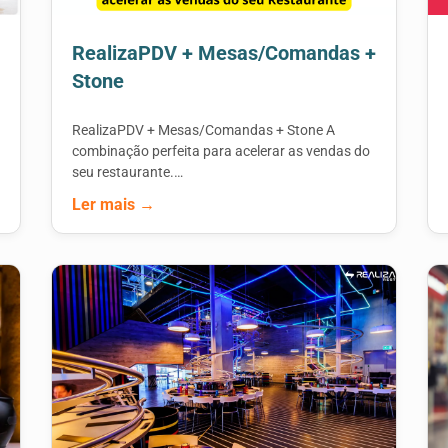
RealizaPDV + Mesas/Comandas +
Stone
RealizaPDV + Mesas/Comandas + Stone A
combinação perfeita para acelerar as vendas do
seu restaurante.…
Ler mais →