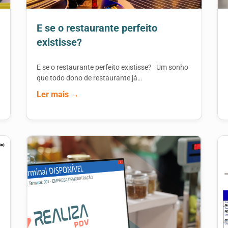
E se o restaurante perfeito
existisse?
E se o restaurante perfeito existisse? Um sonho
que todo dono de restaurante já…
Ler mais →